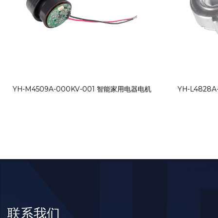
evious
YH-M4509A-000KV-001 智能家用电器电机
YH-L4828
联系我们