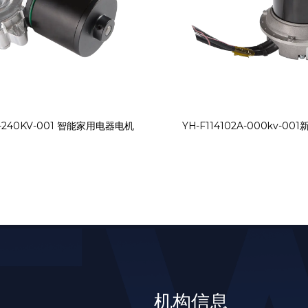
A-240KV-001 智能家用电器电机
YH-F114102A-000kv-0
机构信息