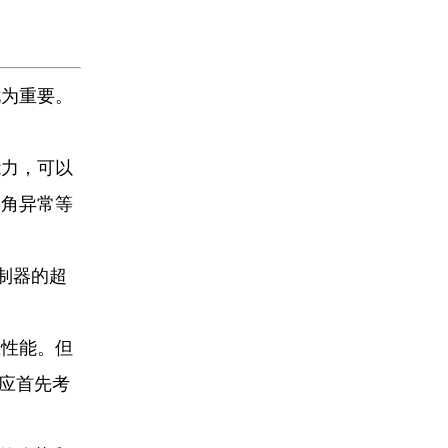
尤为重要。
能力，可以
摆角异常等
制器的超
应性能。但
应首先考