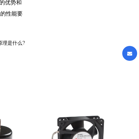
自的优势和
统的性能要
原理是什么?